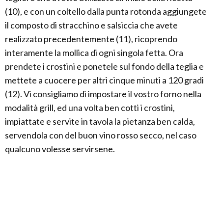
(10), e con un coltello dalla punta rotonda aggiungete
il composto di stracchino e salsiccia che avete
realizzato precedentemente (11), ricoprendo
interamente la mollica di ogni singola fetta. Ora
prendete i crostini e ponetele sul fondo della teglia e
mettete a cuocere per altri cinque minuti a 120 gradi
(12). Vi consigliamo di impostare il vostro forno nella
modalità grill, ed una volta ben cotti i crostini,
impiattate e servite in tavola la pietanza ben calda,
servendola con del buon vino rosso secco, nel caso
qualcuno volesse servirsene.