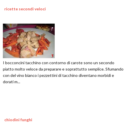
ricette secondi veloci
I bocconcini tacchino con contorno di carote sono un secondo
piatto molto veloce da preparare e soprattutto semplice. Sfumando
con del vino bianco i pezzettini di tacchino diventano morbidi e
dorati m...
chiodini funghi