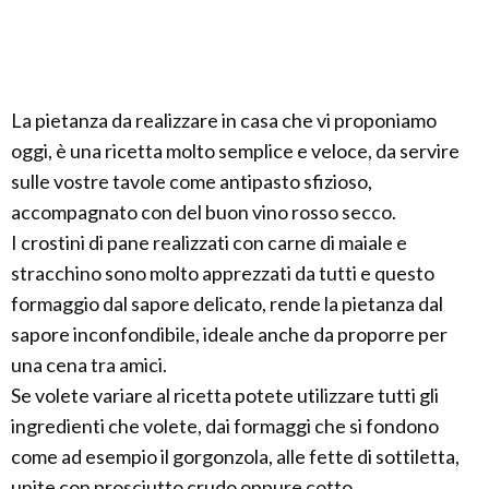
La pietanza da realizzare in casa che vi proponiamo
oggi, è una ricetta molto semplice e veloce, da servire
sulle vostre tavole come antipasto sfizioso,
accompagnato con del buon vino rosso secco.
I crostini di pane realizzati con carne di maiale e
stracchino sono molto apprezzati da tutti e questo
formaggio dal sapore delicato, rende la pietanza dal
sapore inconfondibile, ideale anche da proporre per
una cena tra amici.
Se volete variare al ricetta potete utilizzare tutti gli
ingredienti che volete, dai formaggi che si fondono
come ad esempio il gorgonzola, alle fette di sottiletta,
unite con prosciutto crudo oppure cotto.