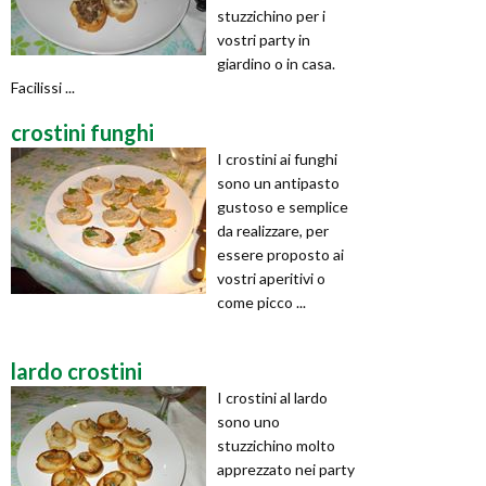
stuzzichino per i
vostri party in
giardino o in casa.
Facilissi ...
crostini funghi
I crostini ai funghi
sono un antipasto
gustoso e semplice
da realizzare, per
essere proposto ai
vostri aperitivi o
come picco ...
lardo crostini
I crostini al lardo
sono uno
stuzzichino molto
apprezzato nei party