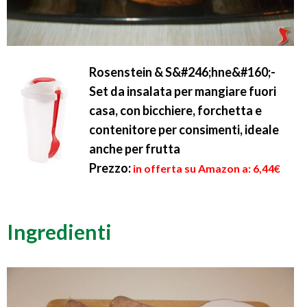
Rosenstein & S&#246;hne&#160;-
Set da insalata per mangiare fuori
casa, con bicchiere, forchetta e
contenitore per consimenti, ideale
anche per frutta
Prezzo:
in offerta su Amazon a: 6,44€
Ingredienti