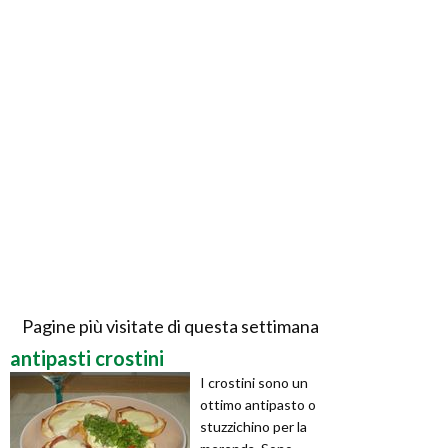
Pagine più visitate di questa settimana
antipasti crostini
I crostini sono un
ottimo antipasto o
stuzzichino per la