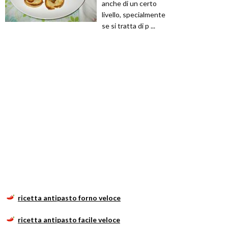
anche di un certo
livello, specialmente
se si tratta di p ...
ricetta antipasto forno veloce
ricetta antipasto facile veloce