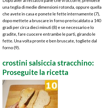
Dopo aver affettato il pane che vi occorre, prendete
una teglia di medie dimensioni rotonda, oppure quella
che avete in casa e ponete le fette internamente (7),
dopo mettete a bruscare in forno preriscaldato a 140
gradi per circa dieci minuti (8) e se necessario e lo
gradite, fare cuocere entrambe le parti, girando le
fette. Una volta pronte e ben bruscate, togliete dal
forno (9).
crostini salsiccia stracchino:
Proseguite la ricetta