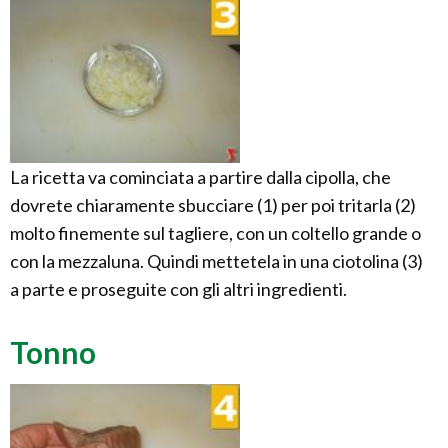
La ricetta va cominciata a partire dalla cipolla, che
dovrete chiaramente sbucciare (1) per poi tritarla (2)
molto finemente sul tagliere, con un coltello grande o
con la mezzaluna. Quindi mettetela in una ciotolina (3)
a parte e proseguite con gli altri ingredienti.
Tonno