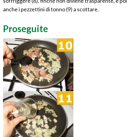
soffriggere (8), finché non diviene trasparente, e poi
anche i pezzettini di tonno (9) a scottare.
Proseguite