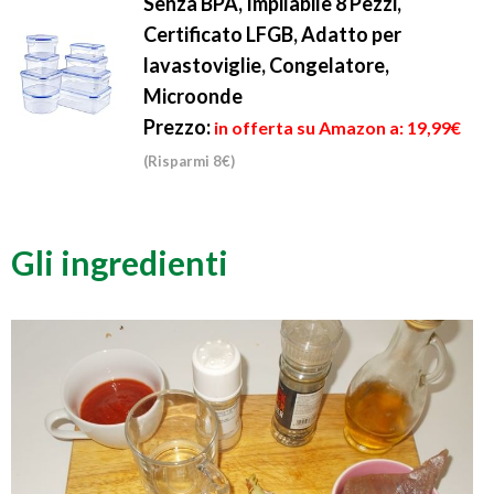
Senza BPA, Impilabile 8 Pezzi,
Certificato LFGB, Adatto per
lavastoviglie, Congelatore,
Microonde
Prezzo:
in offerta su Amazon a: 19,99€
(Risparmi 8€)
Gli ingredienti