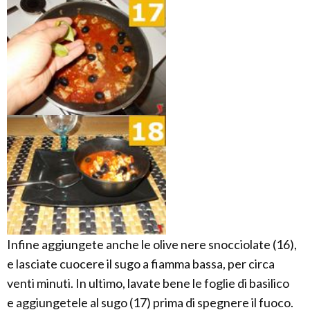
Infine aggiungete anche le olive nere snocciolate (16),
e lasciate cuocere il sugo a fiamma bassa, per circa
venti minuti. In ultimo, lavate bene le foglie di basilico
e aggiungetele al sugo (17) prima di spegnere il fuoco.