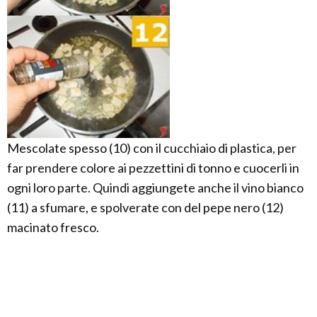
Mescolate spesso (10) con il cucchiaio di plastica, per
far prendere colore ai pezzettini di tonno e cuocerli in
ogni loro parte. Quindi aggiungete anche il vino bianco
(11) a sfumare, e spolverate con del pepe nero (12)
macinato fresco.