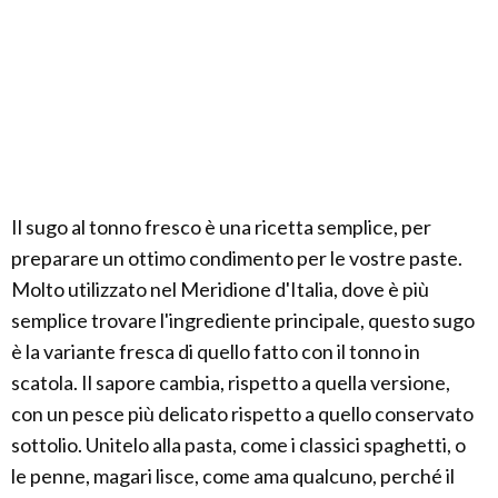
Il sugo al tonno fresco è una ricetta semplice, per
preparare un ottimo condimento per le vostre paste.
Molto utilizzato nel Meridione d'Italia, dove è più
semplice trovare l'ingrediente principale, questo sugo
è la variante fresca di quello fatto con il tonno in
scatola. Il sapore cambia, rispetto a quella versione,
con un pesce più delicato rispetto a quello conservato
sottolio. Unitelo alla pasta, come i classici spaghetti, o
le penne, magari lisce, come ama qualcuno, perché il