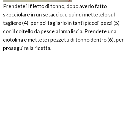
Prendete il filetto di tonno, dopo averlo fatto
sgocciolare in un setaccio, e quindi mettetelo sul
tagliere (4), per poi tagliarlo in tanti piccoli pezzi (5)
con il coltello da pesce a lama liscia. Prendete una
ciotolina e mettete i pezzetti di tonno dentro (6), per
proseguire la ricetta.