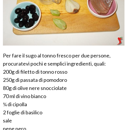
Per fare il sugo al tonno fresco per due persone,
procuratevi pochi e semplici ingredienti, quali:
200g di filetto di tonno rosso
250g di passata di pomodoro
80g di olive nere snocciolate
70 ml di vino bianco
¼ di cipolla
2 foglie di basilico
sale
pepe nero