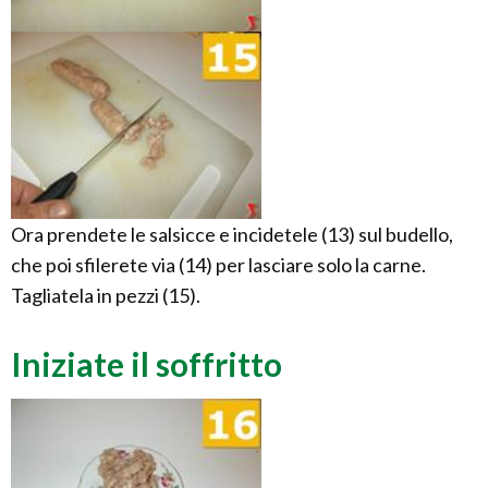
Ora prendete le salsicce e incidetele (13) sul budello,
che poi sfilerete via (14) per lasciare solo la carne.
Tagliatela in pezzi (15).
Iniziate il soffritto