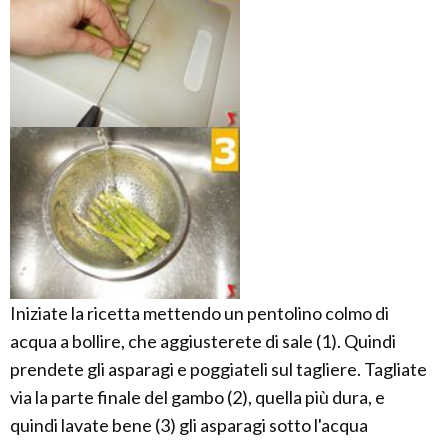
Iniziate la ricetta mettendo un pentolino colmo di
acqua a bollire, che aggiusterete di sale (1). Quindi
prendete gli asparagi e poggiateli sul tagliere. Tagliate
via la parte finale del gambo (2), quella più dura, e
quindi lavate bene (3) gli asparagi sotto l'acqua