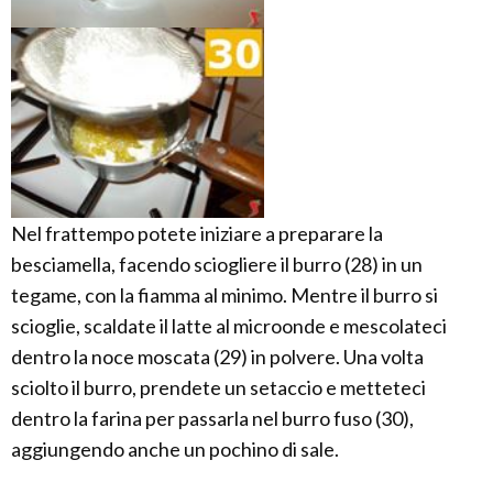
Nel frattempo potete iniziare a preparare la
besciamella, facendo sciogliere il burro (28) in un
tegame, con la fiamma al minimo. Mentre il burro si
scioglie, scaldate il latte al microonde e mescolateci
dentro la noce moscata (29) in polvere. Una volta
sciolto il burro, prendete un setaccio e metteteci
dentro la farina per passarla nel burro fuso (30),
aggiungendo anche un pochino di sale.