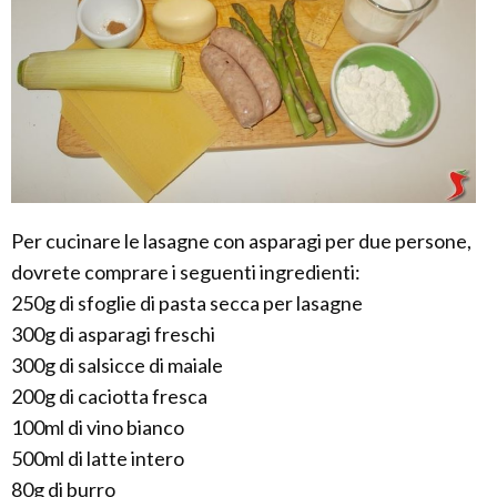
Per cucinare le lasagne con asparagi per due persone,
dovrete comprare i seguenti ingredienti:
250g di sfoglie di pasta secca per lasagne
300g di asparagi freschi
300g di salsicce di maiale
200g di caciotta fresca
100ml di vino bianco
500ml di latte intero
80g di burro