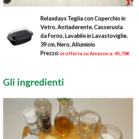
Relaxdays Teglia con Coperchio in
Vetro, Antiaderente, Casseruola
da Forno, Lavabile in Lavastoviglie,
39 cm, Nero, Alluminio
Prezzo:
in offerta su Amazon a: 45,78€
Gli ingredienti