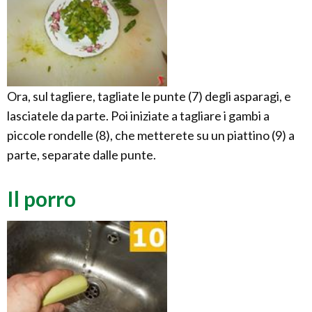
Ora, sul tagliere, tagliate le punte (7) degli asparagi, e
lasciatele da parte. Poi iniziate a tagliare i gambi a
piccole rondelle (8), che metterete su un piattino (9) a
parte, separate dalle punte.
Il porro