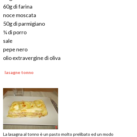
60g di farina
noce moscata
50g di parmigiano
¼ di porro
sale
pepe nero
olio extravergine di oliva
lasagne tonno
La lasagna al tonno è un pasto molto prelibato ed un modo