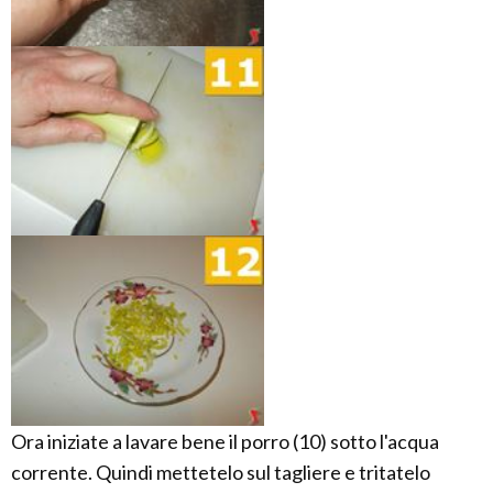
Ora iniziate a lavare bene il porro (10) sotto l'acqua
corrente. Quindi mettetelo sul tagliere e tritatelo