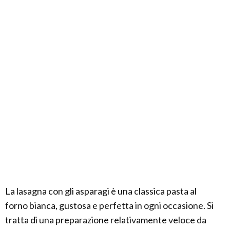
La lasagna con gli asparagi è una classica pasta al
forno bianca, gustosa e perfetta in ogni occasione. Si
tratta di una preparazione relativamente veloce da