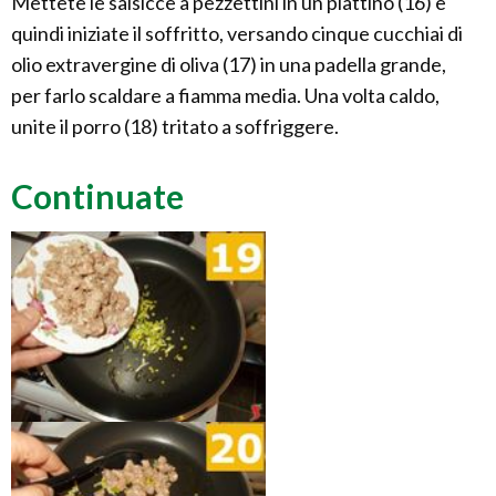
Mettete le salsicce a pezzettini in un piattino (16) e
quindi iniziate il soffritto, versando cinque cucchiai di
olio extravergine di oliva (17) in una padella grande,
per farlo scaldare a fiamma media. Una volta caldo,
unite il porro (18) tritato a soffriggere.
Continuate