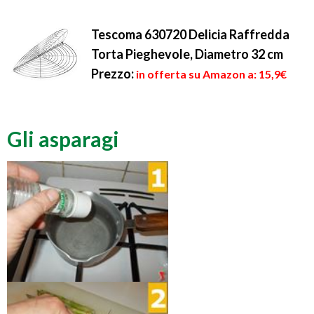
Tescoma 630720 Delicia Raffredda
Torta Pieghevole, Diametro 32 cm
Prezzo:
in offerta su Amazon a: 15,9€
Gli asparagi