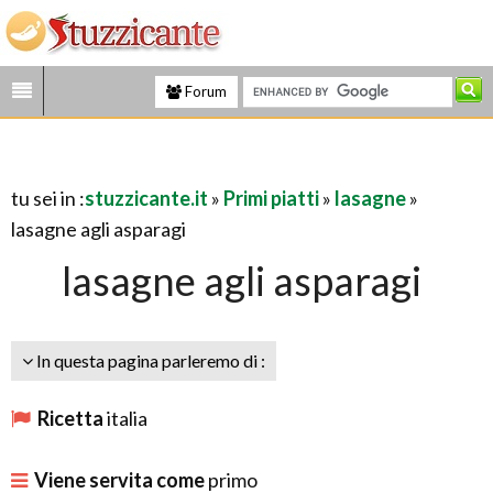
Forum
tu sei in :
stuzzicante.it
»
Primi piatti
»
lasagne
»
lasagne agli asparagi
lasagne agli asparagi
In questa pagina parleremo di :
Ricetta
italia
Viene servita come
primo