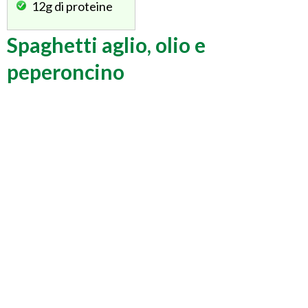
12g
di proteine
Spaghetti aglio, olio e
peperoncino