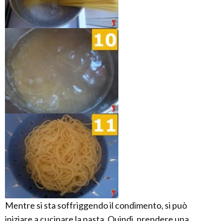
Mentre si sta soffriggendo il condimento, si può
iniziare a cucinare la pasta. Quindi, prendere una