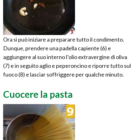
Ora si può iniziare a preparare tutto il condimento.
Dunque, prendere una padella capiente (6) e
aggiungere al suo interno l’olio extravergine di oliva
(7) e in seguito aglio e peperoncino e riporre tutto sul
fuoco (8) e lasciar soffriggere per qualche minuto.
Cuocere la pasta