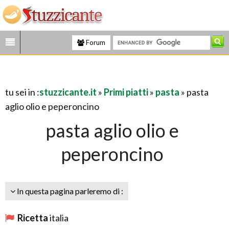
Forum
tu sei in :
stuzzicante.it
»
Primi piatti
»
pasta
» pasta
aglio olio e peperoncino
pasta aglio olio e
peperoncino
In questa pagina parleremo di :
Ricetta
italia