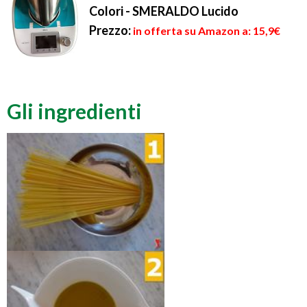
Colori - SMERALDO Lucido
Prezzo:
in offerta su Amazon a: 15,9€
Gli ingredienti