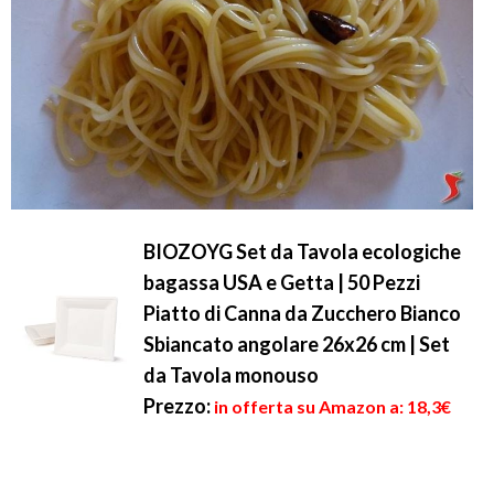
BIOZOYG Set da Tavola ecologiche
bagassa USA e Getta | 50 Pezzi
Piatto di Canna da Zucchero Bianco
Sbiancato angolare 26x26 cm | Set
da Tavola monouso
Prezzo:
in offerta su Amazon a: 18,3€