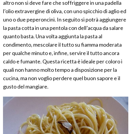
altro non si deve fare che soffriggere in una padella
l’olio extravergine di oliva, con uno spicchio di aglio ed
uno o due peperoncini. In seguito si potrà aggiungere
la pasta cotta in una pentola con dell’acqua da salare
quanto basta. Una volta aggiunta la pasta al
condimento, mescolare il tutto su fiamma moderata
per qualche minuto e, infine, servire il tutto ancora
caldo e fumante. Questa ricetta è ideale per coloro i
quali non hanno molto tempo a disposizione per la
cucina, ma non voglio perdere quel buon sapore e il
gusto del mangiare.