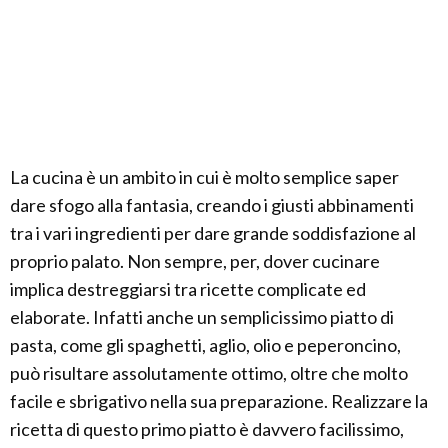
La cucina è un ambito in cui è molto semplice saper
dare sfogo alla fantasia, creando i giusti abbinamenti
tra i vari ingredienti per dare grande soddisfazione al
proprio palato. Non sempre, per, dover cucinare
implica destreggiarsi tra ricette complicate ed
elaborate. Infatti anche un semplicissimo piatto di
pasta, come gli spaghetti, aglio, olio e peperoncino,
può risultare assolutamente ottimo, oltre che molto
facile e sbrigativo nella sua preparazione. Realizzare la
ricetta di questo primo piatto è davvero facilissimo,