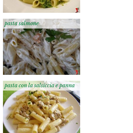
pasta salmone
pasta con la salsiccia e panna