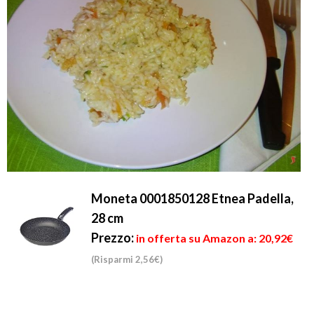
Moneta 0001850128 Etnea Padella,
28 cm
Prezzo:
in offerta su Amazon a: 20,92€
(Risparmi 2,56€)