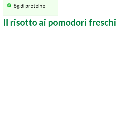
8g
di proteine
Il risotto ai pomodori freschi