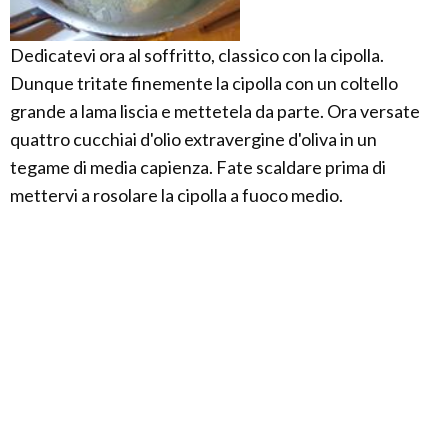
Dedicatevi ora al soffritto, classico con la cipolla.
Dunque tritate finemente la cipolla con un coltello
grande a lama liscia e mettetela da parte. Ora versate
quattro cucchiai d'olio extravergine d'oliva in un
tegame di media capienza. Fate scaldare prima di
mettervi a rosolare la cipolla a fuoco medio.