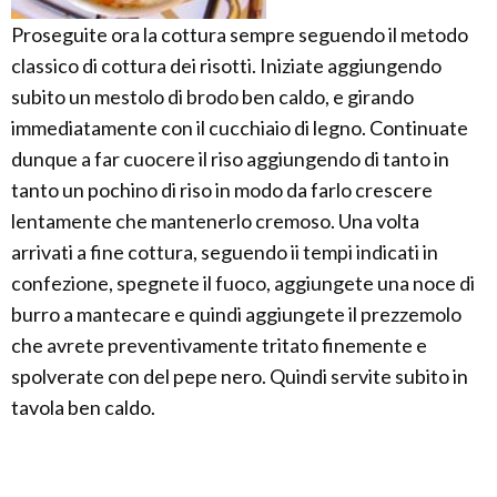
Proseguite ora la cottura sempre seguendo il metodo
classico di cottura dei risotti. Iniziate aggiungendo
subito un mestolo di brodo ben caldo, e girando
immediatamente con il cucchiaio di legno. Continuate
dunque a far cuocere il riso aggiungendo di tanto in
tanto un pochino di riso in modo da farlo crescere
lentamente che mantenerlo cremoso. Una volta
arrivati a fine cottura, seguendo ii tempi indicati in
confezione, spegnete il fuoco, aggiungete una noce di
burro a mantecare e quindi aggiungete il prezzemolo
che avrete preventivamente tritato finemente e
spolverate con del pepe nero. Quindi servite subito in
tavola ben caldo.