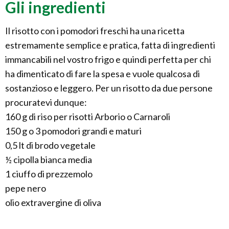
Gli ingredienti
Il risotto con i pomodori freschi ha una ricetta
estremamente semplice e pratica, fatta di ingredienti
immancabili nel vostro frigo e quindi perfetta per chi
ha dimenticato di fare la spesa e vuole qualcosa di
sostanzioso e leggero. Per un risotto da due persone
procuratevi dunque:
160 g di riso per risotti Arborio o Carnaroli
150 g o 3 pomodori grandi e maturi
0,5 lt di brodo vegetale
½ cipolla bianca media
1 ciuffo di prezzemolo
pepe nero
olio extravergine di oliva