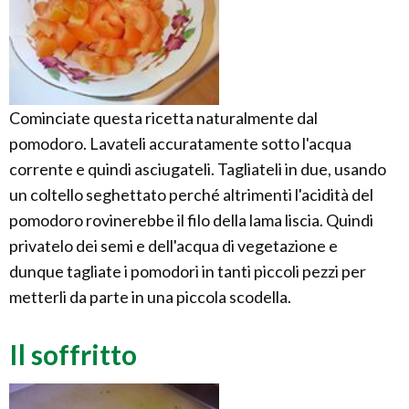
Cominciate questa ricetta naturalmente dal
pomodoro. Lavateli accuratamente sotto l'acqua
corrente e quindi asciugateli. Tagliateli in due, usando
un coltello seghettato perché altrimenti l'acidità del
pomodoro rovinerebbe il filo della lama liscia. Quindi
privatelo dei semi e dell'acqua di vegetazione e
dunque tagliate i pomodori in tanti piccoli pezzi per
metterli da parte in una piccola scodella.
Il soffritto