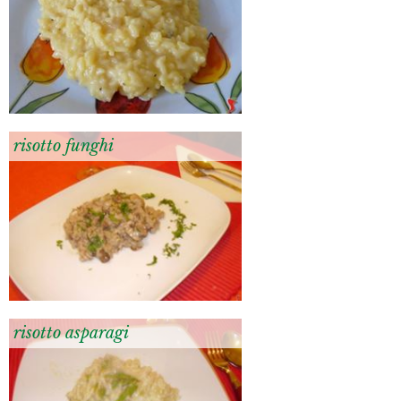
risotto funghi
risotto asparagi