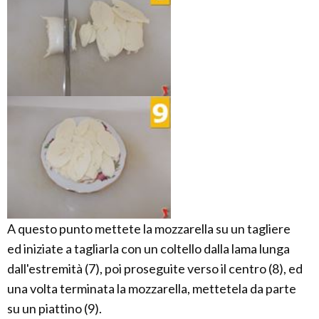
A questo punto mettete la mozzarella su un tagliere
ed iniziate a tagliarla con un coltello dalla lama lunga
dall'estremità (7), poi proseguite verso il centro (8), ed
una volta terminata la mozzarella, mettetela da parte
su un piattino (9).