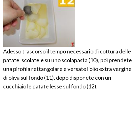
Adesso trascorso il tempo necessario di cottura delle
patate, scolatele su uno scolapasta (10), poi prendete
una pirofila rettangolare e versate l'olio extra vergine
di oliva sul fondo (11), dopo disponete con un
cucchiaio le patate lesse sul fondo (12).