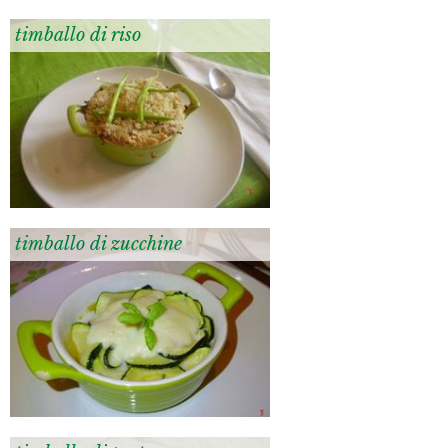
timballo di riso
timballo di zucchine