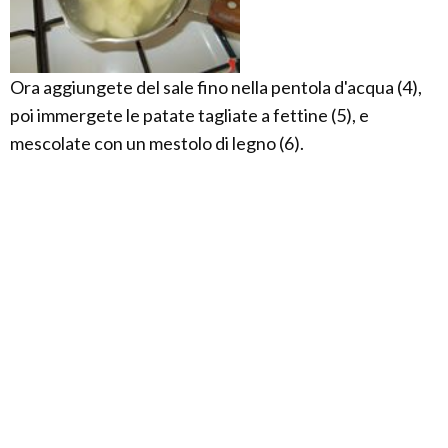
Ora aggiungete del sale fino nella pentola d'acqua (4),
poi immergete le patate tagliate a fettine (5), e
mescolate con un mestolo di legno (6).