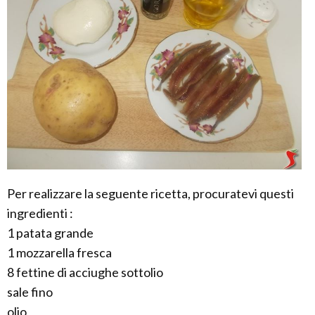
Per realizzare la seguente ricetta, procuratevi questi
ingredienti :
1 patata grande
1 mozzarella fresca
8 fettine di acciughe sottolio
sale fino
olio