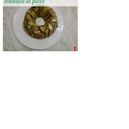
timballo di pasta