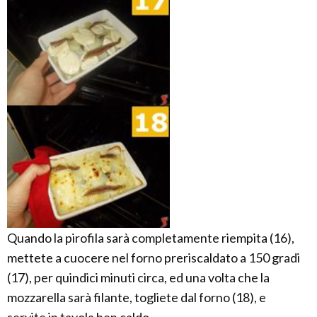
Quando la pirofila sarà completamente riempita (16),
mettete a cuocere nel forno preriscaldato a 150 gradi
(17), per quindici minuti circa, ed una volta che la
mozzarella sarà filante, togliete dal forno (18), e
servite in tavola ben caldo.