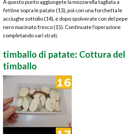
A questo punto aggiungete la mozzarella tagliata a
fettine sopra le patate (13), poi con una forchetta le
acciughe sottolio (14), e dopo spolverate con del pepe
nero macinato fresco (15). Continuate l'operazione
completando vari strati.
timballo di patate: Cottura del
timballo