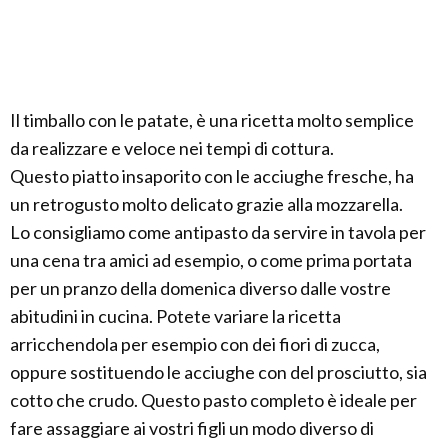
Il timballo con le patate, è una ricetta molto semplice
da realizzare e veloce nei tempi di cottura.
Questo piatto insaporito con le acciughe fresche, ha
un retrogusto molto delicato grazie alla mozzarella.
Lo consigliamo come antipasto da servire in tavola per
una cena tra amici ad esempio, o come prima portata
per un pranzo della domenica diverso dalle vostre
abitudini in cucina. Potete variare la ricetta
arricchendola per esempio con dei fiori di zucca,
oppure sostituendo le acciughe con del prosciutto, sia
cotto che crudo. Questo pasto completo è ideale per
fare assaggiare ai vostri figli un modo diverso di