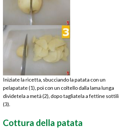
Iniziate la ricetta, sbucciando la patata con un
pelapatate (1), poi con un coltello dalla lama lunga
dividetela a metà (2), dopo tagliatela a fettine sottili
(3).
Cottura della patata