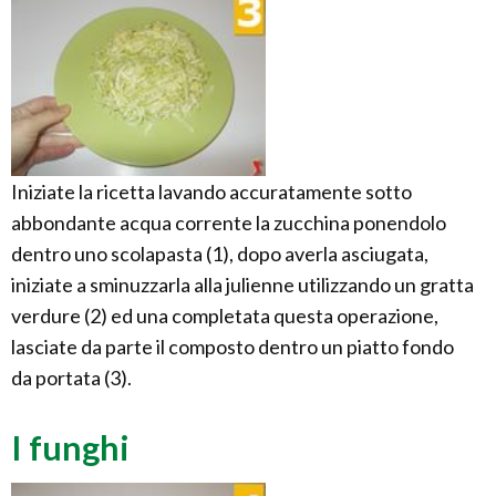
Iniziate la ricetta lavando accuratamente sotto
abbondante acqua corrente la zucchina ponendolo
dentro uno scolapasta (1), dopo averla asciugata,
iniziate a sminuzzarla alla julienne utilizzando un gratta
verdure (2) ed una completata questa operazione,
lasciate da parte il composto dentro un piatto fondo
da portata (3).
I funghi