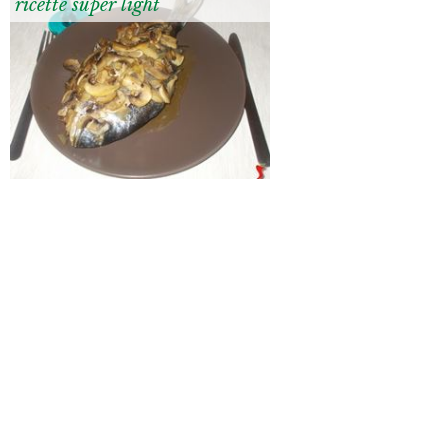
ricette super light