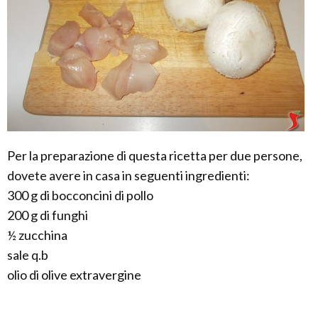
Per la preparazione di questa ricetta per due persone,
dovete avere in casa in seguenti ingredienti:
300 g di bocconcini di pollo
200 g di funghi
½ zucchina
sale q.b
olio di olive extravergine