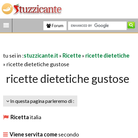
Forum
tu sei in :
stuzzicante.it
»
Ricette
»
ricette dietetiche
» ricette dietetiche gustose
ricette dietetiche gustose
In questa pagina parleremo di :
Ricetta
italia
Viene servita come
secondo