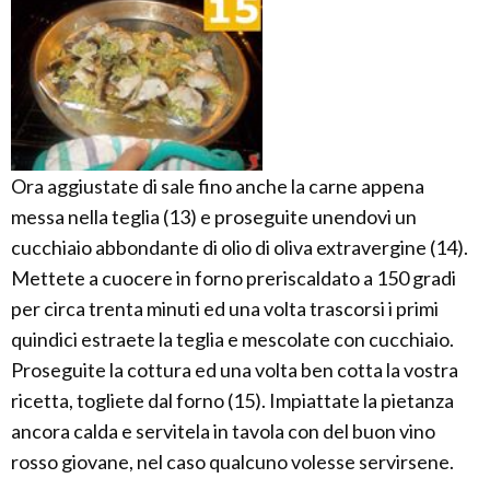
Ora aggiustate di sale fino anche la carne appena
messa nella teglia (13) e proseguite unendovi un
cucchiaio abbondante di olio di oliva extravergine (14).
Mettete a cuocere in forno preriscaldato a 150 gradi
per circa trenta minuti ed una volta trascorsi i primi
quindici estraete la teglia e mescolate con cucchiaio.
Proseguite la cottura ed una volta ben cotta la vostra
ricetta, togliete dal forno (15). Impiattate la pietanza
ancora calda e servitela in tavola con del buon vino
rosso giovane, nel caso qualcuno volesse servirsene.