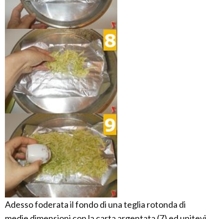
Adesso foderata il fondo di una teglia rotonda di
medie dimensioni con la carta argentata (7) ed unitevi