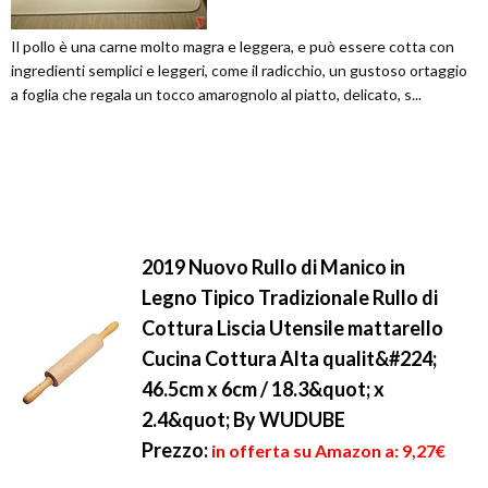
Il pollo è una carne molto magra e leggera, e può essere cotta con
ingredienti semplici e leggeri, come il radicchio, un gustoso ortaggio
a foglia che regala un tocco amarognolo al piatto, delicato, s...
2019 Nuovo Rullo di Manico in
Legno Tipico Tradizionale Rullo di
Cottura Liscia Utensile mattarello
Cucina Cottura Alta qualit&#224;
46.5cm x 6cm / 18.3&quot; x
2.4&quot; By WUDUBE
Prezzo:
in offerta su Amazon a: 9,27€