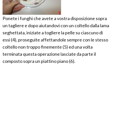
Ponete i funghi che avete a vostra disposizione sopra
un tagliere e dopo aiutandovi con un coltello dalla lama
seghettata, iniziate a togliere la pelle su ciascuno di
essi (4), proseguite affettandole sempre con le stesso
coltello non troppo finemente (5) ed una volta
terminata questa operazione lasciate da parte il
composto sopra un piattino piano (6).