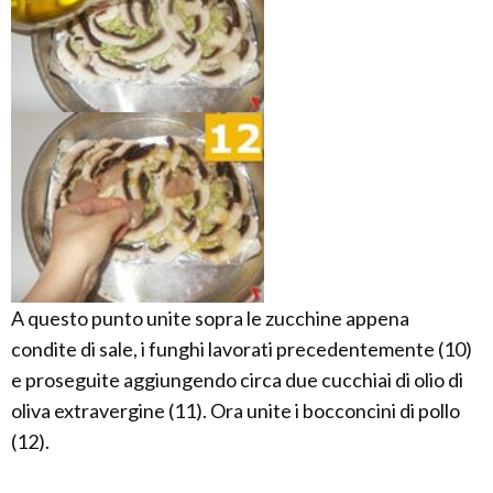
A questo punto unite sopra le zucchine appena
condite di sale, i funghi lavorati precedentemente (10)
e proseguite aggiungendo circa due cucchiai di olio di
oliva extravergine (11). Ora unite i bocconcini di pollo
(12).