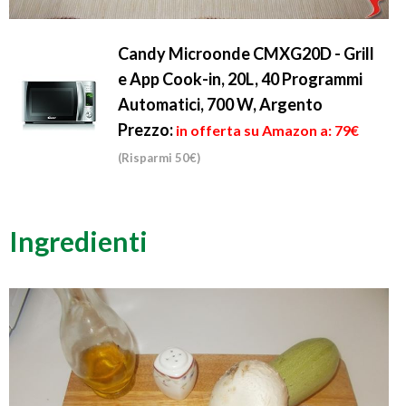
Candy Microonde CMXG20D - Grill
e App Cook-in, 20L, 40 Programmi
Automatici, 700 W, Argento
Prezzo:
in offerta su Amazon a: 79€
(Risparmi 50€)
Ingredienti