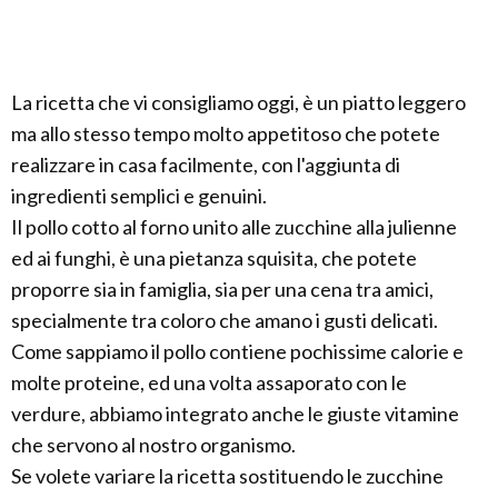
La ricetta che vi consigliamo oggi, è un piatto leggero
ma allo stesso tempo molto appetitoso che potete
realizzare in casa facilmente, con l'aggiunta di
ingredienti semplici e genuini.
Il pollo cotto al forno unito alle zucchine alla julienne
ed ai funghi, è una pietanza squisita, che potete
proporre sia in famiglia, sia per una cena tra amici,
specialmente tra coloro che amano i gusti delicati.
Come sappiamo il pollo contiene pochissime calorie e
molte proteine, ed una volta assaporato con le
verdure, abbiamo integrato anche le giuste vitamine
che servono al nostro organismo.
Se volete variare la ricetta sostituendo le zucchine