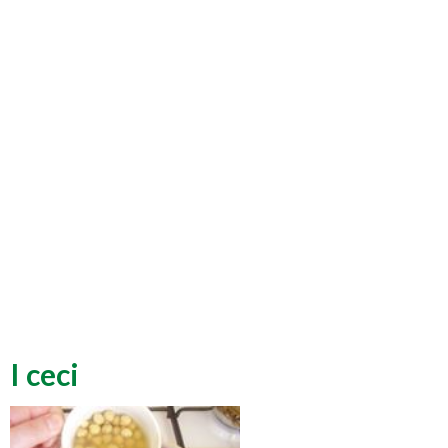
I ceci