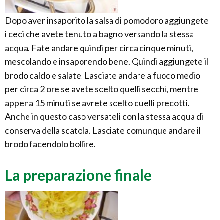
Dopo aver insaporito la salsa di pomodoro aggiungete
i ceci che avete tenuto a bagno versando la stessa
acqua. Fate andare quindi per circa cinque minuti,
mescolando e insaporendo bene. Quindi aggiungete il
brodo caldo e salate. Lasciate andare a fuoco medio
per circa 2 ore se avete scelto quelli secchi, mentre
appena 15 minuti se avrete scelto quelli precotti.
Anche in questo caso versateli con la stessa acqua di
conserva della scatola. Lasciate comunque andare il
brodo facendolo bollire.
La preparazione finale