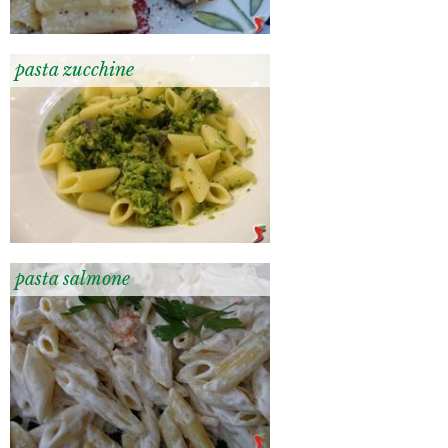
pasta zucchine
pasta salmone