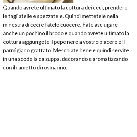
Quando avrete ultimato la cottura dei ceci, prendere
le tagliatelle e spezzatele. Quindi mettetele nella
minestra di ceci e fatele cuocere. Fate asciugare
anche un pochino il brodo e quando avrete ultimato la
cottura aggiungete il pepe nero a vostro piacere e il
parmigiano grattato. Mescolate bene e quindi servite
in una scodella da zuppa, decorando e aromatizzando
con il rametto di rosmarino.