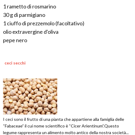
1 rametto di rosmarino
30 g di parmigiano
1 ciuffo di prezzemolo (facoltativo)
olio extravergine d'oliva
pepe nero
ceci secchi
I ceci sono il frutto di una pianta che appartiene alla famiglia delle
“Fabaceae” il cui nome scientifico è “Cicer Arientinum”.Questo
legume rappresenta un alimento molto antico della nostra società...