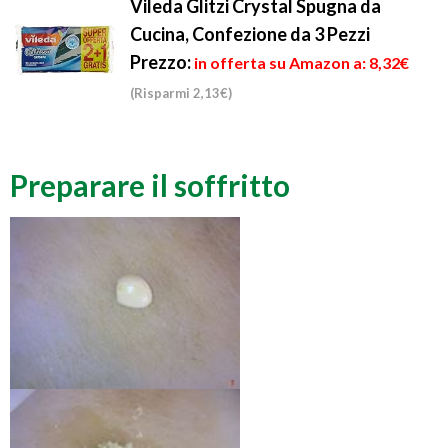
Vileda Glitzi Crystal Spugna da
Cucina, Confezione da 3 Pezzi
Prezzo:
in offerta su Amazon a: 8,32€
(Risparmi 2,13€)
Preparare il soffritto