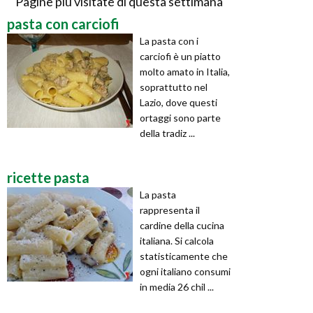
Pagine più visitate di questa settimana
pasta con carciofi
La pasta con i
carciofi è un piatto
molto amato in Italia,
soprattutto nel
Lazio, dove questi
ortaggi sono parte
della tradiz ...
ricette pasta
La pasta
rappresenta il
cardine della cucina
italiana. Si calcola
statisticamente che
ogni italiano consumi
in media 26 chil ...