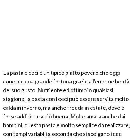
La pasta e ceci è un tipico piatto povero che oggi
conosce una grande fortuna grazie all'enorme bontà
del suo gusto. Nutriente ed ottimo in qualsiasi
stagione, la pasta con i ceci può essere servita molto
calda in inverno, ma anche fredda in estate, dove è
forse addirittura più buona. Molto amata anche dai
bambini, questa pasta è molto semplice da realizzare,
con tempi variabili a seconda che si scelgano i ceci