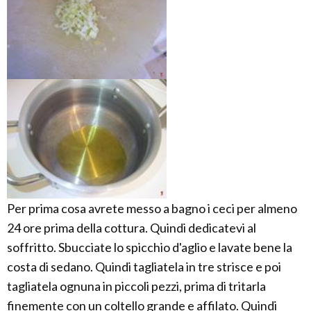
Per prima cosa avrete messo a bagno i ceci per almeno
24 ore prima della cottura. Quindi dedicatevi al
soffritto. Sbucciate lo spicchio d'aglio e lavate bene la
costa di sedano. Quindi tagliatela in tre strisce e poi
tagliatela ognuna in piccoli pezzi, prima di tritarla
finemente con un coltello grande e affilato. Quindi