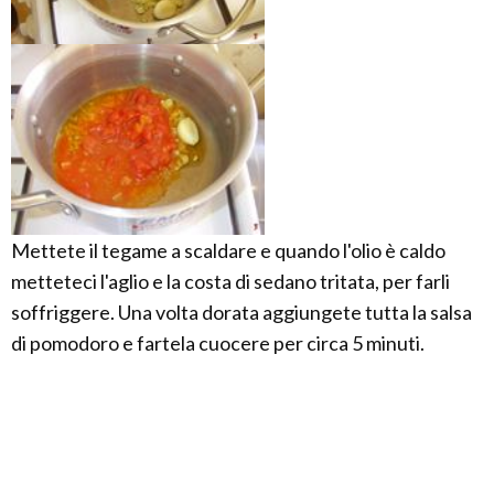
Mettete il tegame a scaldare e quando l'olio è caldo
metteteci l'aglio e la costa di sedano tritata, per farli
soffriggere. Una volta dorata aggiungete tutta la salsa
di pomodoro e fartela cuocere per circa 5 minuti.