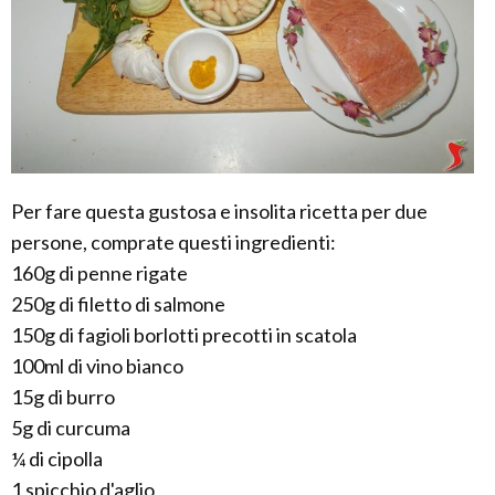
Per fare questa gustosa e insolita ricetta per due
persone, comprate questi ingredienti:
160g di penne rigate
250g di filetto di salmone
150g di fagioli borlotti precotti in scatola
100ml di vino bianco
15g di burro
5g di curcuma
¼ di cipolla
1 spicchio d'aglio