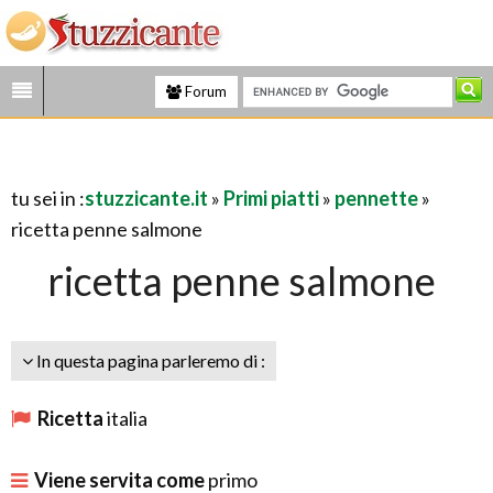
Forum
tu sei in :
stuzzicante.it
»
Primi piatti
»
pennette
»
ricetta penne salmone
ricetta penne salmone
In questa pagina parleremo di :
Ricetta
italia
Viene servita come
primo