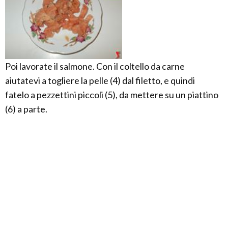
Poi lavorate il salmone. Con il coltello da carne
aiutatevi a togliere la pelle (4) dal filetto, e quindi
fatelo a pezzettini piccoli (5), da mettere su un piattino
(6) a parte.