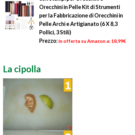
Orecchini in Pelle Kit di Strumenti
per la Fabbricazione di Orecchini in
Pelle Archi e Artigianato (6 X 8,3
Pollici, 3 Stili)
Prezzo:
in offerta su Amazon a: 18,99€
La cipolla