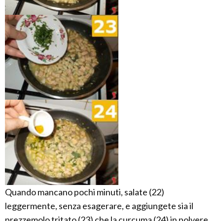
Quando mancano pochi minuti, salate (22)
leggermente, senza esagerare, e aggiungete sia il
prezzemolo tritato (23) che la curcuma (24) in polvere.