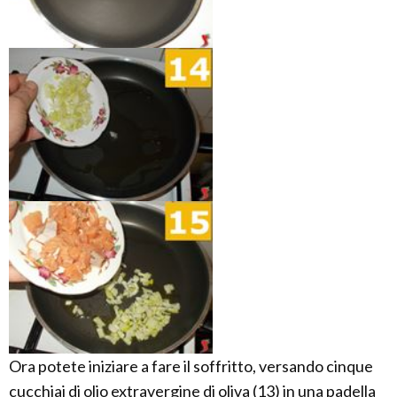
Ora potete iniziare a fare il soffritto, versando cinque
cucchiai di olio extravergine di oliva (13) in una padella