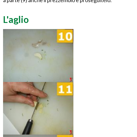
a parte (9) anche il prezzemolo e proseguitelo.
L'aglio