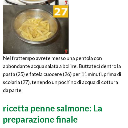
Nel frattempo avrete messo una pentola con
abbondante acqua salata a bollire. Buttateci dentro la
pasta (25) e fatela cuocere (26) per 11 minuti, prima di
scolarla (27), tenendo un pochino di acqua di cottura
da parte.
ricetta penne salmone: La
preparazione finale