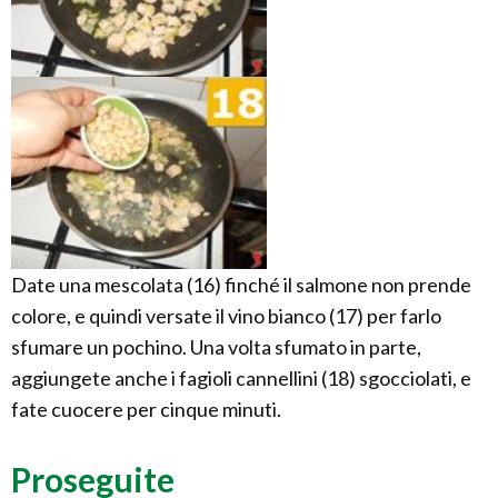
Date una mescolata (16) finché il salmone non prende
colore, e quindi versate il vino bianco (17) per farlo
sfumare un pochino. Una volta sfumato in parte,
aggiungete anche i fagioli cannellini (18) sgocciolati, e
fate cuocere per cinque minuti.
Proseguite