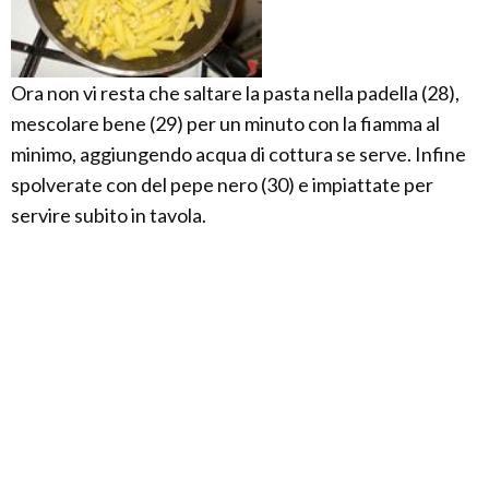
Ora non vi resta che saltare la pasta nella padella (28),
mescolare bene (29) per un minuto con la fiamma al
minimo, aggiungendo acqua di cottura se serve. Infine
spolverate con del pepe nero (30) e impiattate per
servire subito in tavola.