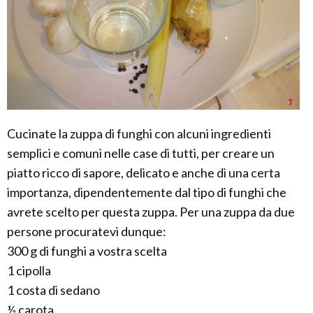
Cucinate la zuppa di funghi con alcuni ingredienti
semplici e comuni nelle case di tutti, per creare un
piatto ricco di sapore, delicato e anche di una certa
importanza, dipendentemente dal tipo di funghi che
avrete scelto per questa zuppa. Per una zuppa da due
persone procuratevi dunque:
300 g di funghi a vostra scelta
1 cipolla
1 costa di sedano
½ carota