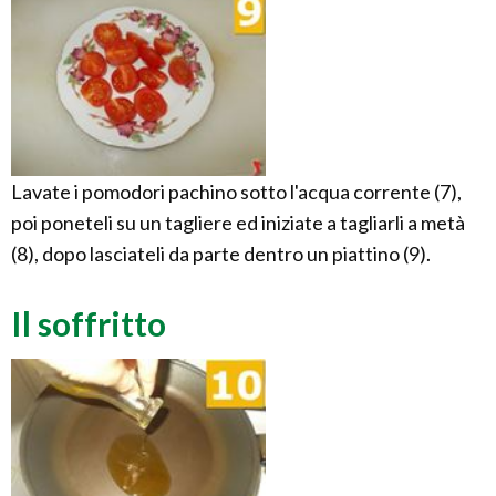
Lavate i pomodori pachino sotto l'acqua corrente (7),
poi poneteli su un tagliere ed iniziate a tagliarli a metà
(8), dopo lasciateli da parte dentro un piattino (9).
Il soffritto