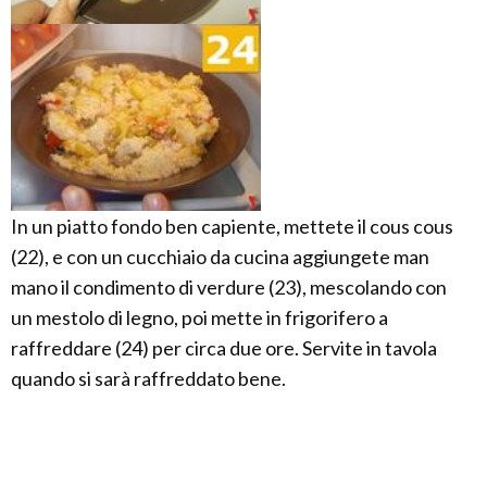
In un piatto fondo ben capiente, mettete il cous cous
(22), e con un cucchiaio da cucina aggiungete man
mano il condimento di verdure (23), mescolando con
un mestolo di legno, poi mette in frigorifero a
raffreddare (24) per circa due ore. Servite in tavola
quando si sarà raffreddato bene.