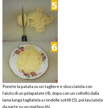
Ponete la patata su un tagliere e sbucciatela con
l'aiuto di un pelapatate (4), dopo con un coltello dalla
lama lunga tagliatela a rondelle sottili (5), poi lasciatela
da parte su un piattino (6).