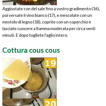
Aggiustate con del sale fino a vostro gradimento (16),
poi versate il vino bianco (17), e mescolate con un
mestolo di legno (18), coprite con un coperchio e
lasciate cuocere a fiamma moderata per circa venti
minuti. E dopo togliete l'aglio intero.
Cottura cous cous