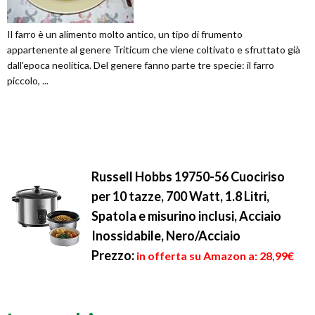
Il farro è un alimento molto antico, un tipo di frumento
appartenente al genere Triticum che viene coltivato e sfruttato già
dall'epoca neolitica. Del genere fanno parte tre specie: il farro
piccolo, ...
Russell Hobbs 19750-56 Cuociriso
per 10 tazze, 700 Watt, 1.8 Litri,
Spatola e misurino inclusi, Acciaio
Inossidabile, Nero/Acciaio
Prezzo:
in offerta su Amazon a: 28,99€