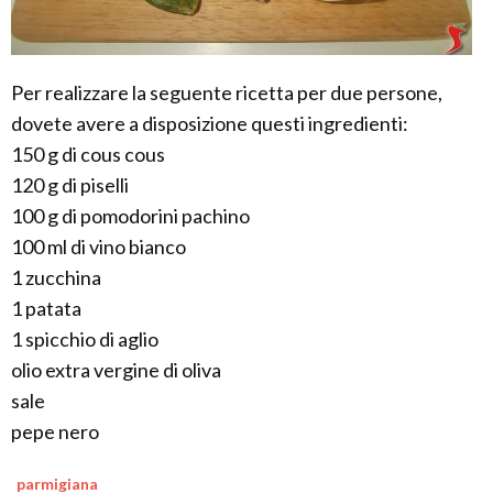
Per realizzare la seguente ricetta per due persone,
dovete avere a disposizione questi ingredienti:
150 g di cous cous
120 g di piselli
100 g di pomodorini pachino
100 ml di vino bianco
1 zucchina
1 patata
1 spicchio di aglio
olio extra vergine di oliva
sale
pepe nero
parmigiana