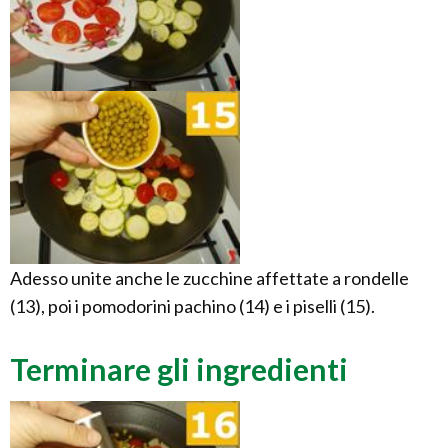
Adesso unite anche le zucchine affettate a rondelle
(13), poi i pomodorini pachino (14) e i piselli (15).
Terminare gli ingredienti