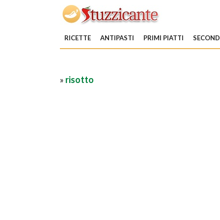
RICETTE
ANTIPASTI
PRIMI PIATTI
SECONDI
»
risotto