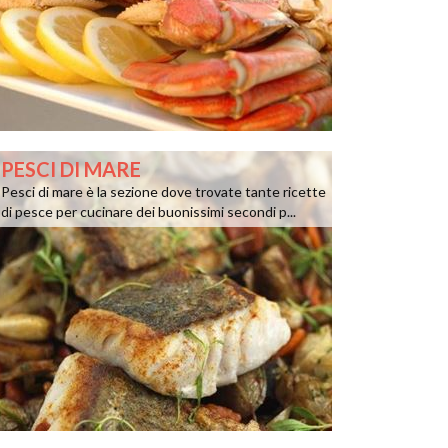
PESCI DI MARE
Pesci di mare è la sezione dove trovate tante ricette
di pesce per cucinare dei buonissimi secondi p...