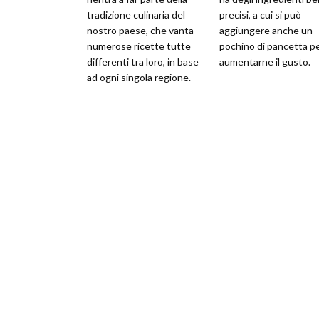
tradizione culinaria del
precisi, a cui si può
nostro paese, che vanta
aggiungere anche un
numerose ricette tutte
pochino di pancetta p
differenti tra loro, in base
aumentarne il gusto.
ad ogni singola regione.