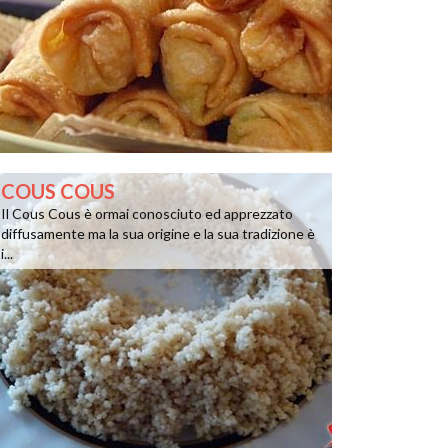
COUS COUS
Il Cous Cous è ormai conosciuto ed apprezzato
diffusamente ma la sua origine e la sua tradizione è
i...