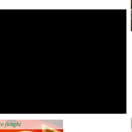
to funghi