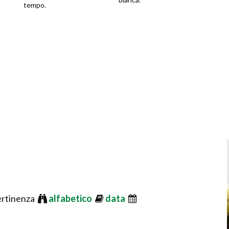
tempo.
ertinenza
alfabetico
data