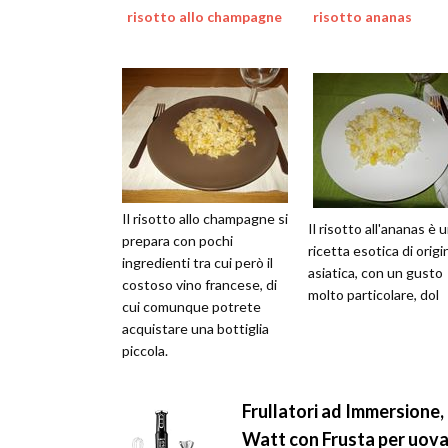
risotto allo champagne
risotto ananas
Il risotto allo champagne si
Il risotto all'ananas è 
prepara con pochi
ricetta esotica di origi
ingredienti tra cui però il
asiatica, con un gusto
costoso vino francese, di
molto particolare, dol
cui comunque potrete
acquistare una bottiglia
piccola.
Frullatori ad Immersione,
Watt con Frusta per uova,