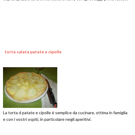
torta salata patate e cipolle
La torta d patate e cipolle è semplice da cucinare, ottima in famiglia
e con i vostri ospiti, in particolare negli aperitivi.