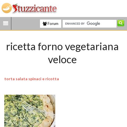
Forum
ricetta forno vegetariana
veloce
torta salata spinaci e ricotta