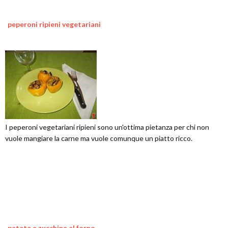
peperoni ripieni vegetariani
I peperoni vegetariani ripieni sono un'ottima pietanza per chi non
vuole mangiare la carne ma vuole comunque un piatto ricco.
patate e zucchine al forno