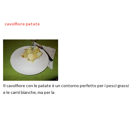
cavolfiore patate
Il cavolfiore con le patate è un contorno perfetto per i pesci grassi
e le carni bianche, ma per la