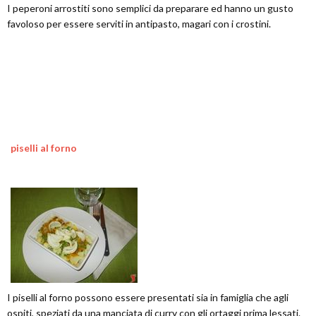
I peperoni arrostiti sono semplici da preparare ed hanno un gusto
favoloso per essere serviti in antipasto, magari con i crostini.
piselli al forno
I piselli al forno possono essere presentati sia in famiglia che agli
ospiti, speziati da una manciata di curry con gli ortaggi prima lessati.