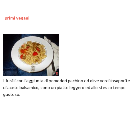
primi vegani
I fusilli con l'aggiunta di pomodori pachino ed olive verdi insaporite
di aceto balsamico, sono un piatto leggero ed allo stesso tempo
gustoso.